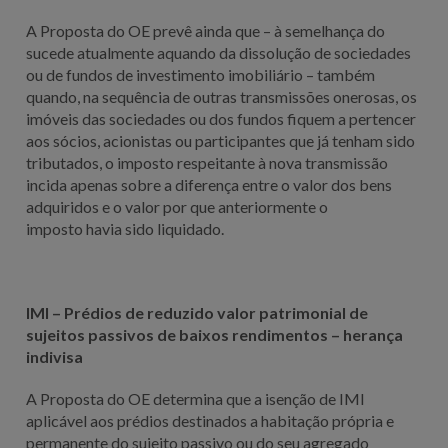
A Proposta do OE prevê ainda que – à semelhança do
sucede atualmente aquando da dissolução de sociedades
ou de fundos de investimento imobiliário – também
quando, na sequência de outras transmissões onerosas, os
imóveis das sociedades ou dos fundos fiquem a pertencer
aos sócios, acionistas ou participantes que já tenham sido
tributados, o imposto respeitante à nova transmissão
incida apenas sobre a diferença entre o valor dos bens
adquiridos e o valor por que anteriormente o
imposto havia sido liquidado.
IMI – Prédios de reduzido valor patrimonial de
sujeitos passivos de baixos rendimentos – herança
indivisa
A Proposta do OE determina que a isenção de IMI
aplicável aos prédios destinados a habitação própria e
permanente do sujeito passivo ou do seu agregado