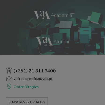
(+351) 21 311 3400
vieiradealmeida@vda.pt
Obter Direções
SUBSCREVER UPDATES