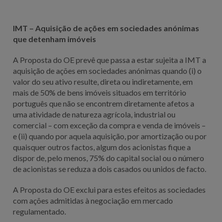
IMT – Aquisição de ações em sociedades anónimas
que detenham imóveis
A Proposta do OE prevê que passa a estar sujeita a IMT a
aquisição de ações em sociedades anónimas quando (i) o
valor do seu ativo resulte, direta ou indiretamente, em
mais de 50% de bens imóveis situados em território
português que não se encontrem diretamente afetos a
uma atividade de natureza agrícola, industrial ou
comercial – com exceção da compra e venda de imóveis –
e (ii) quando por aquela aquisição, por amortização ou por
quaisquer outros factos, algum dos acionistas fique a
dispor de, pelo menos, 75% do capital social ou o número
de acionistas se reduza a dois casados ou unidos de facto.
A Proposta do OE exclui para estes efeitos as sociedades
com ações admitidas à negociação em mercado
regulamentado.