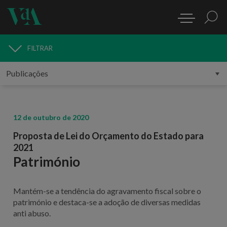
FILTRAR
PUBLICAÇÕES
12 de outubro de 2020
Proposta de Lei do Orçamento do Estado para
2021
Património
Mantém-se a tendência do agravamento fiscal sobre o
património e destaca-se a adoção de diversas medidas
anti abuso.