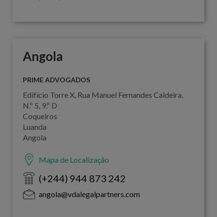
Angola
PRIME ADVOGADOS
Edifício Torre X, Rua Manuel Fernandes Caldeira,
N.º 5, 9.º D
Coqueiros
Luanda
Angola
Mapa de Localização
(+244) 944 873 242
angola@vdalegalpartners.com