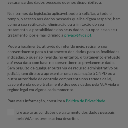
segurança dos dados pessoais que nos disponibilizou.
Nos termos da legislação aplicável, poderá solicitar, a todo o
tempo, o acesso aos dados pessoais que lhe digam respeito, bem
como a sua retificação, eliminação ou a limitação do seu
tratamento, a portabilidade dos seus dados, ou opor-se ao seu
tratamento, por e-mail dirigido a
privacy@vda.pt
.
Poderá igualmente, através do referido meio, retirar o seu
consentimento para o tratamento dos dados para as finalidades
indicadas, o que não invalida, no entanto, o tratamento efetuado
até essa data com base no consentimento previamente dado.
Sem prejuízo de qualquer outra via de recurso administrativo ou
judicial, tem direito a apresentar uma reclamação à CNPD ou a
outra autoridade de controlo competente nos termos da lei,
caso entenda que o tratamento dos seus dados pela VdA viola o
regime legal em vigor a cada momento.
Para mais informação, consulte a
Política de Privacidade
.
Li e aceito as condições de tratamento dos dados pessoais
pela VdA nos termos acima descritos.