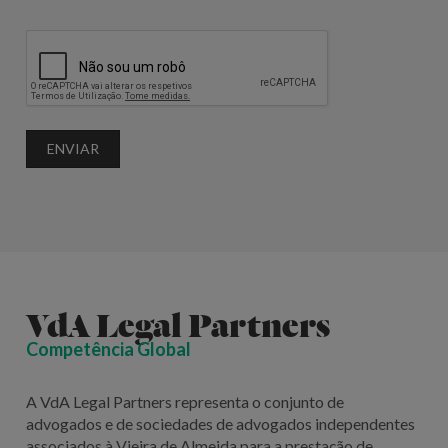
ENVIAR
VdA Legal Partners
Competência Global
A VdA Legal Partners representa o conjunto de
advogados e de sociedades de advogados independentes
associados à Vieira de Almeida para a prestação de