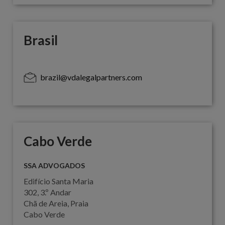
Brasil
brazil@vdalegalpartners.com
Cabo Verde
SSA ADVOGADOS
Edifício Santa Maria
302, 3.º Andar
Chã de Areia, Praia
Cabo Verde