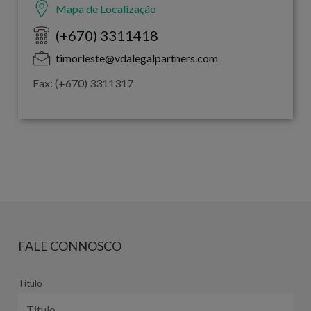
Mapa de Localização
(+670) 3311418
timorleste@vdalegalpartners.com
Fax: (+670) 3311317
FALE CONNOSCO
Titulo