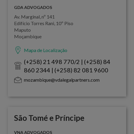
GDA ADVOGADOS
Av. Marginal, nº 141
Edifício Torres Rani, 10º Piso
Maputo
Moçambique
Mapa de Localização
(+258) 21 498 770/2 | (+258) 84
860 2344 | (+258) 82 081 9600
mozambique@vdalegalpartners.com
São Tomé e Príncipe
VNA ADVOGADOS