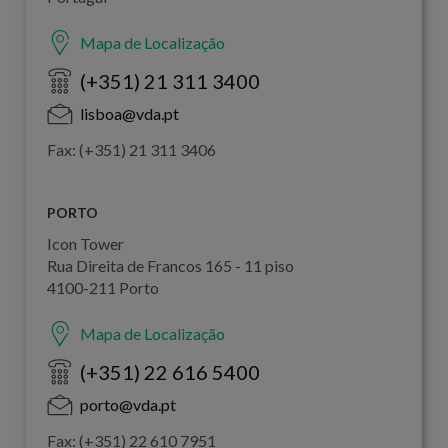
Mapa de Localização
(+351) 21 311 3400
lisboa@vda.pt
Fax: (+351) 21 311 3406
PORTO
Icon Tower
Rua Direita de Francos 165 - 11 piso
4100-211 Porto
Mapa de Localização
(+351) 22 616 5400
porto@vda.pt
Fax: (+351) 22 610 7951