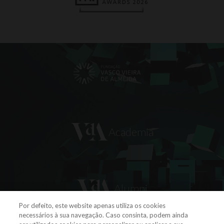
Por defeito, este website apenas utiliza os cookies
necessários à sua navegação. Caso consinta, podem ainda