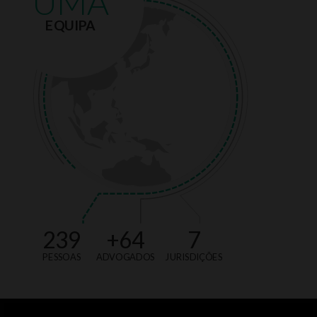
UMA
EQUIPA
366
+
134
8
PESSOAS
ADVOGADOS
JURISDIÇÕES