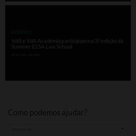
EVENTOS
VdA e VdA Academia participam na 3.ª edição da
Summer ELSA Law School
30 de julho de 2026
Como podemos ajudar?