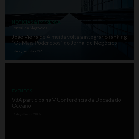
NOTÍCIAS & IMPRENSA
Jornal de Negócios
João Vieira de Almeida volta a integrar o ranking
“Os Mais Poderosos” do Jornal de Negócios
3 de agosto de 2026
EVENTOS
VdA participa na V Conferência da Década do
Oceano
31 de julho de 2026