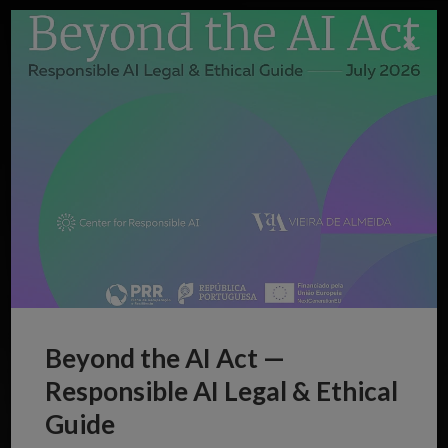
×
Beyond the AI Act —
Responsible AI Legal & Ethical
Guide