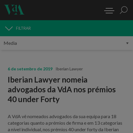
FILTRAR
MEDIA
6 de setembro de 2019
Iberian Lawyer
Iberian Lawyer nomeia
advogados da VdA nos prémios
40 under Forty
A VdA vê nomeados advogados da sua equipa para 18
categorias quanto a prémios de firma e em 13 categorias
a nível individual, nos prémios 40 under forty da Iberian