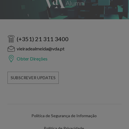
(+351) 21 311 3400
vieiradealmeida@vda.pt
Obter Direções
SUBSCREVER UPDATES
Política de Segurança de Informação
Política de Privacidade