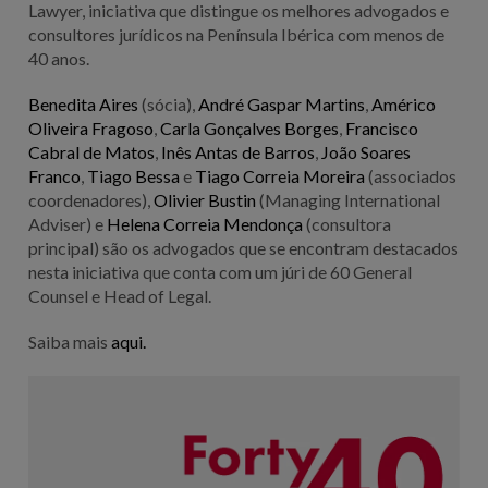
Lawyer, iniciativa que distingue os melhores advogados e
consultores jurídicos na Península Ibérica com menos de
40 anos.
Benedita Aires
(sócia),
André Gaspar Martins
,
Américo
Oliveira Fragoso
,
Carla Gonçalves Borges
,
Francisco
Cabral de Matos
,
Inês Antas de Barros
,
João Soares
Franco
,
Tiago Bessa
e
Tiago Correia Moreira
(associados
coordenadores),
Olivier Bustin
(Managing International
Adviser) e
Helena Correia Mendonça
(consultora
principal) são os advogados que se encontram destacados
nesta iniciativa que conta com um júri de 60 General
Counsel e Head of Legal.
Saiba mais
aqui.