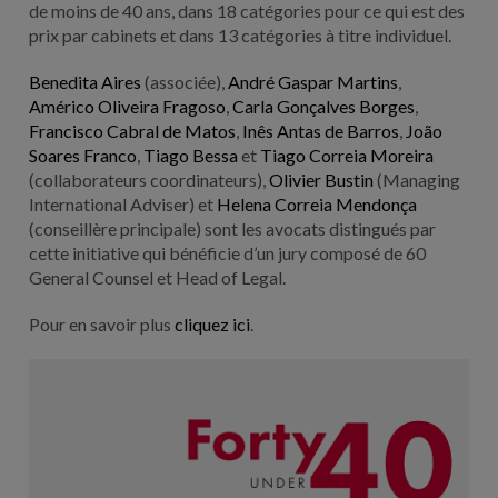
de moins de 40 ans, dans 18 catégories pour ce qui est des
prix par cabinets et dans 13 catégories à titre individuel.
Benedita Aires
(associée),
André Gaspar Martins
,
Américo Oliveira Fragoso
,
Carla Gonçalves Borges
,
Francisco Cabral de Matos
,
Inês Antas de Barros
,
João
Soares Franco
,
Tiago Bessa
et
Tiago Correia Moreira
(collaborateurs coordinateurs),
Olivier Bustin
(Managing
International Adviser) et
Helena Correia Mendonça
(conseillère principale) sont les avocats distingués par
cette initiative qui bénéficie d’un jury composé de 60
General Counsel et Head of Legal.
Pour en savoir plus
cliquez ici
.