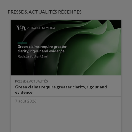
PRESSE & ACTUALITÉS RÉCENTES
PRESSE & ACTUALITÉS
Green claims require greater clarity, rigour and
evidence
7 août 2026