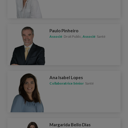
Paulo Pinheiro
Associé
Droit Public,
Associé
Santé
Ana Isabel Lopes
Collaboratrice Sénior
Santé
Margarida Bello Dias