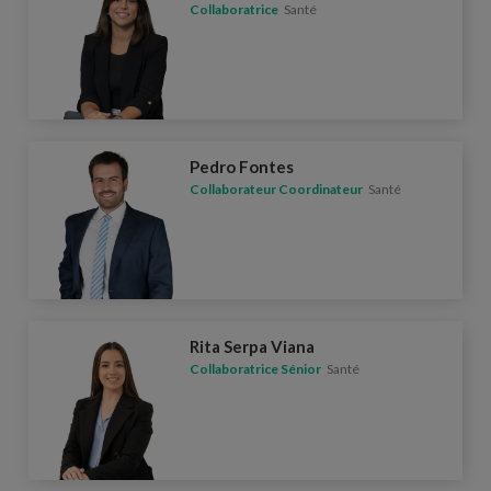
Collaboratrice
Santé
Pedro Fontes
Collaborateur Coordinateur
Santé
Rita Serpa Viana
Collaboratrice Sénior
Santé