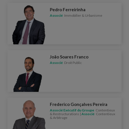
Pedro Ferreirinha
Associé
Immobilier & Urbanisme
João Soares Franco
Associé
Droit Public
Frederico Gonçalves Pereira
Associé Exécutif du Groupe
Contentieux
& Restructurations |
Associé
Contentieux
& Arbitrage