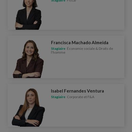
Stagiaire
Fiscal
Francisca Machado Almeida
Stagiaire
Économie sociale & Droits de
l'homme
Isabel Fernandes Ventura
Stagiaire
Corporate et F&A