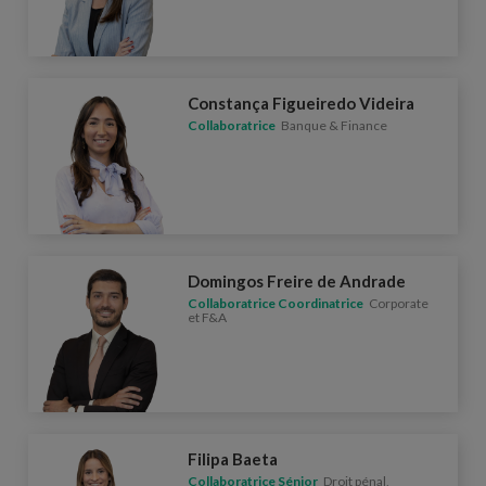
Constança Figueiredo Videira
Collaboratrice
Banque & Finance
Domingos Freire de Andrade
Collaboratrice Coordinatrice
Corporate
et F&A
Filipa Baeta
Collaboratrice Sénior
Droit pénal,