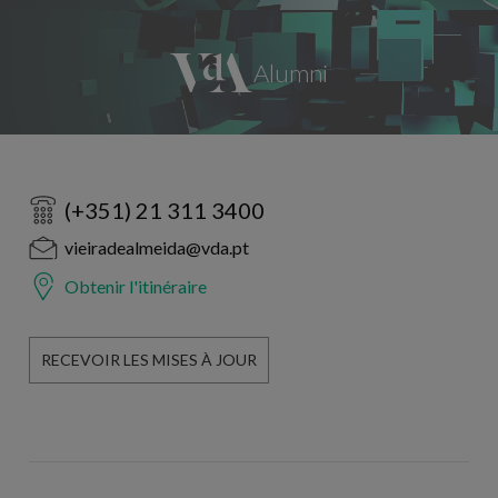
(+351) 21 311 3400
vieiradealmeida@vda.pt
Obtenir l'itinéraire
RECEVOIR LES MISES À JOUR