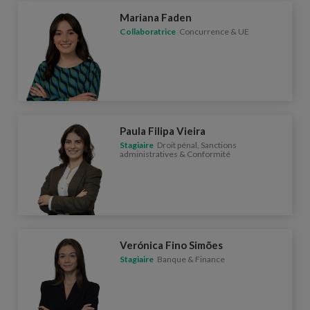
Mariana Faden
Collaboratrice
Concurrence & UE
Paula Filipa Vieira
Stagiaire
Droit pénal, Sanctions
administratives & Conformité
Verónica Fino Simões
Stagiaire
Banque & Finance