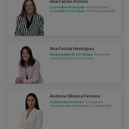
Ana Falcão Afonso
Conseillère Principale
PI Contentieux,
Conseillère Principale
PI Transactionnelle
Ana Festas Henriques
Responsable de la Pratique
Économie
sociale & Droits de l'homme
Andreia Oliveira Ferreira
Collaboratrice Sénior
Droit pénal,
Sanctions administratives & Conformité