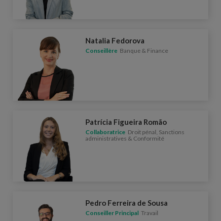
Natalia Fedorova
Conseillère
Banque & Finance
Patrícia Figueira Romão
Collaboratrice
Droit pénal, Sanctions
administratives & Conformité
Pedro Ferreira de Sousa
Conseiller Principal
Travail