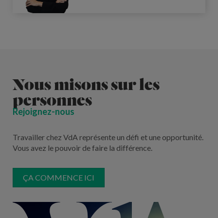
Nous misons sur les
personnes
Rejoignez-nous
Travailler chez VdA représente un défi et une opportunité.
Vous avez le pouvoir de faire la différence.
ÇA COMMENCE ICI