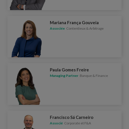
Mariana França Gouveia
Associée
Contentieux & Arbitrage
Paula Gomes Freire
Managing Partner
Banque & Finance
Francisco Sá Carneiro
Associé
Corporate et F&A