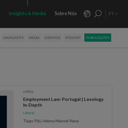
s
Insights & Media
Sobre Nós
PT
HIGHLIGHTS
MEDIA
EVENTOS
PODCAST
PUBLICAÇÕES
LIVROS
Employment Law: Portugal | Lexology
In-Depth
Laboral
Tiago Piló, Helena Manoel Viana