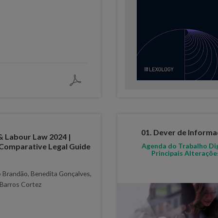
01. Dever de Inform
 Labour Law 2024 |
 Comparative Legal Guide
Agenda do Trabalho Di
Principais Alteraçõe
o Brandão, Benedita Gonçalves,
 Barros Cortez