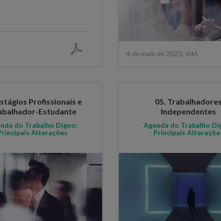
4 de maio de 2023, VdA
Estágios Profissionais e
05. Trabalhadore
abalhador-Estudante
Independentes
nda do Trabalho Digno:
Agenda do Trabalho Di
Principais Alterações
Principais Alteraçõe