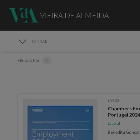
VIEIRA DE ALMEIDA
FILTRAR
PUBLICAÇÕES
Filtrado Por
LIVROS
Chambers Emp
Portugal 202
Laboral
Benedita Gonçalv