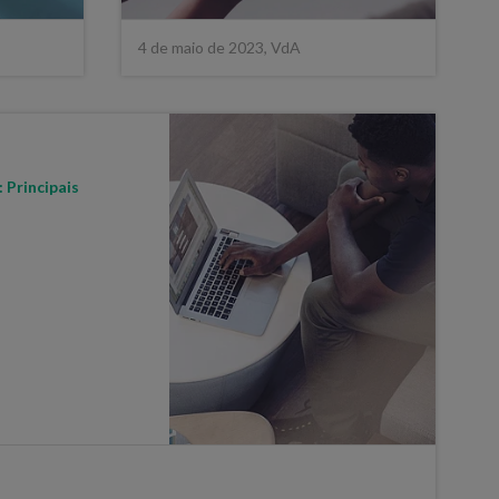
4 de maio de 2023, VdA
 Principais