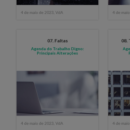
4 de maio de 2023, VdA
4 de maio
07. Faltas
08.
Agenda do Trabalho Digno:
Age
Principais Alterações
4 de maio de 2023, VdA
4 de maio