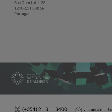
Rua Dom Luis I, 28
1200-151 Lisboa
Portugal
(+351) 21 311 3400
vieiradealmeida