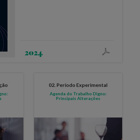
2024
ação
02. Período Experimental
gno:
Agenda do Trabalho Digno:
s
Principais Alterações