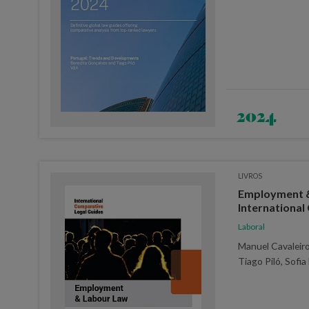
2024
LIVROS
Employment &
International
Laboral
Manuel Cavaleir
Tiago Piló, Sofia