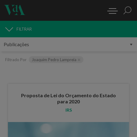
FILTRAR
PUBLICAÇÕES
Filtrado Por
Joaquim Pedro Lampreia
Proposta de Lei do Orçamento do Estado
para 2020
IRS