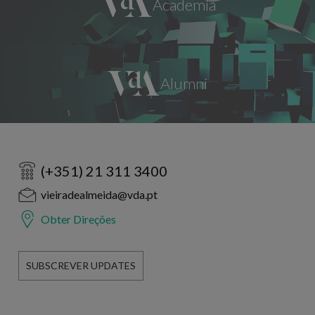
(+351) 21 311 3400
vieiradealmeida@vda.pt
Obter Direções
SUBSCREVER UPDATES