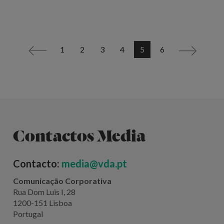
1
2
3
4
5
6
<
>
Contactos Media
Contacto:
media@vda.pt
Comunicação Corporativa
Rua Dom Luis I, 28
1200-151 Lisboa
Portugal