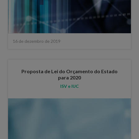
16 de dezembro de 2019
Proposta de Lei do Orçamento do Estado
para 2020
ISV e IUC