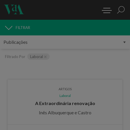
FILTRAR
PUBLICAÇÕES
Filtrado Por
Laboral
ARTIGOS
Laboral
A Extraordinária renovação
Inês Albuquerque e Castro