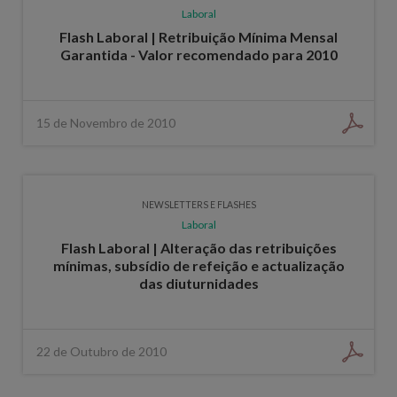
Laboral
Flash Laboral | Retribuição Mínima Mensal
Garantida - Valor recomendado para 2010
15 de Novembro de 2010
NEWSLETTERS E FLASHES
Laboral
Flash Laboral | Alteração das retribuições
mínimas, subsídio de refeição e actualização
das diuturnidades
22 de Outubro de 2010