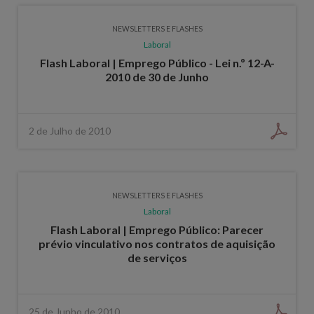
NEWSLETTERS E FLASHES
Laboral
Flash Laboral | Emprego Público - Lei n.º 12-A-
2010 de 30 de Junho
2 de Julho de 2010
NEWSLETTERS E FLASHES
Laboral
Flash Laboral | Emprego Público: Parecer
prévio vinculativo nos contratos de aquisição
de serviços
25 de Junho de 2010