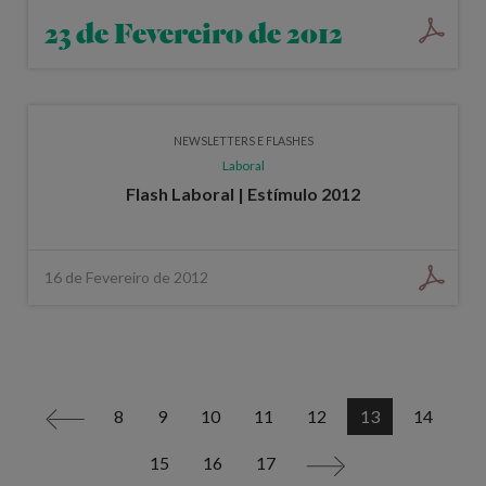
23 de Fevereiro de 2012
NEWSLETTERS E FLASHES
Laboral
Flash Laboral | Estímulo 2012
16 de Fevereiro de 2012
8
9
10
11
12
13
14
<
15
16
17
>