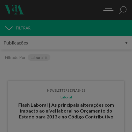
FILTRAR
PUBLICAÇÕES
Filtrado Por
Laboral
NEWSLETTERS E FLASHES
Laboral
Flash Laboral | As principais alterações com
impacto ao nível laboral no Orçamento do
Estado para 2013 e no Código Contributivo