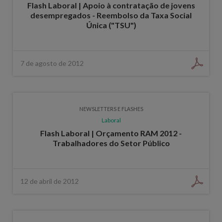
Flash Laboral | Apoio à contratação de jovens
desempregados - Reembolso da Taxa Social
Única ("TSU")
7 de agosto de 2012
NEWSLETTERS E FLASHES
Laboral
Flash Laboral | Orçamento RAM 2012 -
Trabalhadores do Setor Público
12 de abril de 2012