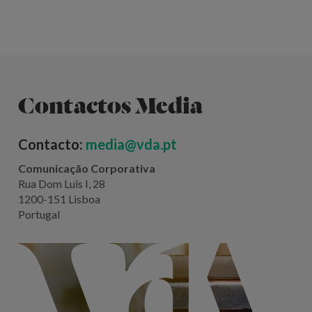
Contactos Media
Contacto:
media@vda.pt
Comunicação Corporativa
Rua Dom Luis I, 28
1200-151 Lisboa
Portugal