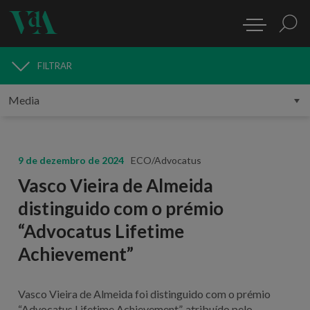
FILTRAR
MEDIA
9 de dezembro de 2024
ECO/Advocatus
Vasco Vieira de Almeida
distinguido com o prémio
“Advocatus Lifetime
Achievement”
Vasco Vieira de Almeida foi distinguido com o prémio
“Advocatus Lifetime Achievement”, atribuído pelo