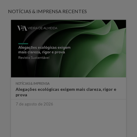
NOTÍCIAS & IMPRENSA RECENTES
NOTÍCIAS & IMPRENSA
Alegações ecológicas exigem mais clareza, rigor e
prova
7 de agosto de 2026