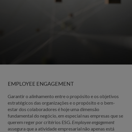
EMPLOYEE ENGAGEMENT
Garantir o alinhamento entre o propósito e os objetivos
estratégicos das organizações e o propósito e o bem-
estar dos colaboradores é hoje uma dimensão
fundamental do negócio, em especial nas empresas que se
querem reger por critérios ESG.
Employee engagement
assegura que a atividade empresarial não apenas está