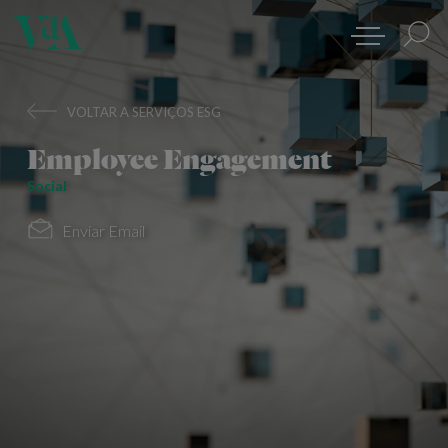
VOLTAR A SERVIÇOS ESG
Employee Engagement
Social
Enviar Email