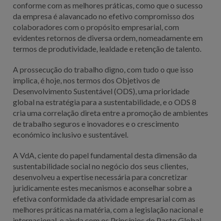
conforme com as melhores práticas, como que o sucesso
da empresa é alavancado no efetivo compromisso dos
colaboradores com o propósito empresarial, com
evidentes retornos de diversa ordem, nomeadamente em
termos de produtividade, lealdade e retenção de talento.
A prossecução do trabalho digno, com tudo o que isso
implica, é hoje, nos termos dos Objetivos de
Desenvolvimento Sustentável (ODS), uma prioridade
global na estratégia para a sustentabilidade, e o ODS 8
cria uma correlação direta entre a promoção de ambientes
de trabalho seguros e inovadores e o crescimento
económico inclusivo e sustentável.
A VdA, ciente do papel fundamental desta dimensão da
sustentabilidade social no negócio dos seus clientes,
desenvolveu a expertise necessária para concretizar
juridicamente estes mecanismos e aconselhar sobre a
efetiva conformidade da atividade empresarial com as
melhores práticas na matéria, com a legislação nacional e
internacional, e ainda com os Princípios do Pacto Global