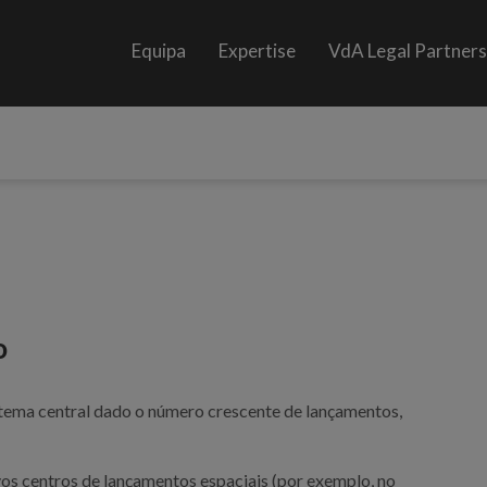
Equipa
Expertise
VdA Legal Partner
o
tema central dado o número crescente de lançamentos,
ovos centros de lançamentos espaciais (por exemplo, no