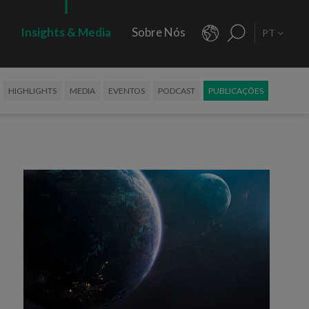
s
Insights & Media
Sobre Nós
PT
HIGHLIGHTS
MEDIA
EVENTOS
PODCAST
PUBLICAÇÕES