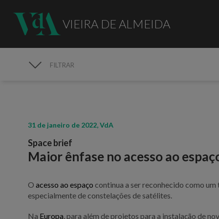
VIEIRA DE ALMEIDA
FILTRAR
PUBLICAÇÕES
31 de janeiro de 2022, VdA
Space brief
Maior ênfase no acesso ao espaç
O
acesso ao espaço
continua a ser reconhecido como um 
especialmente de constelações de satélites.
Na
Europa
, para além de projetos para a instalação de n