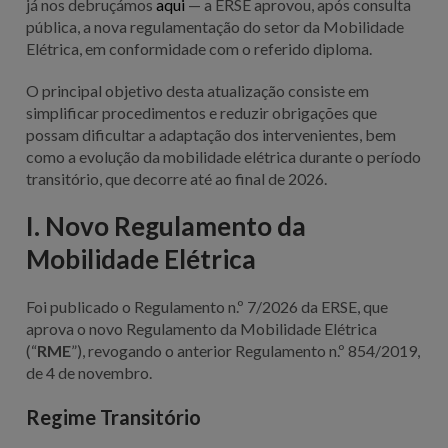
já nos debruçámos
aqui
— a ERSE aprovou, após consulta
pública, a nova regulamentação do setor da Mobilidade
Elétrica, em conformidade com o referido diploma.
O principal objetivo desta atualização consiste em
simplificar procedimentos e reduzir obrigações que
possam dificultar a adaptação dos intervenientes, bem
como a evolução da mobilidade elétrica durante o período
transitório, que decorre até ao final de 2026.
I.
Novo Regulamento da
Mobilidade Elétrica
Foi publicado o Regulamento n.º 7/2026 da ERSE, que
aprova o novo Regulamento da Mobilidade Elétrica
(“
RME
”), revogando o anterior Regulamento n.º 854/2019,
de 4 de novembro.
Regime Transitório