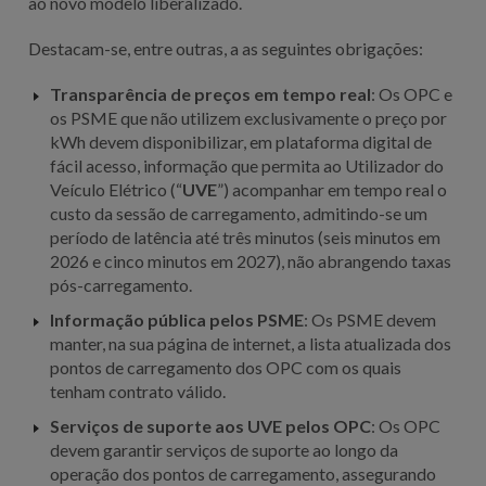
ao novo modelo liberalizado.
Destacam-se, entre outras, a as seguintes obrigações:
Transparência de preços em tempo real
: Os OPC e
os PSME que não utilizem exclusivamente o preço por
kWh devem disponibilizar, em plataforma digital de
fácil acesso, informação que permita ao Utilizador do
Veículo Elétrico (“
UVE
”) acompanhar em tempo real o
custo da sessão de carregamento, admitindo-se um
período de latência até três minutos (seis minutos em
2026 e cinco minutos em 2027), não abrangendo taxas
pós-carregamento.
Informação pública pelos PSME
: Os PSME devem
manter, na sua página de internet, a lista atualizada dos
pontos de carregamento dos OPC com os quais
tenham contrato válido.
Serviços de suporte aos UVE pelos OPC
: Os OPC
devem garantir serviços de suporte ao longo da
operação dos pontos de carregamento, assegurando