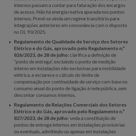
internos passam a contar para faturação dos encargos
de acesso. Não há energia reativa apurada nos pontos
internos. Prevê‑se ainda um regime transitório para
integrações anteriores em consonância com o disposto
no DL 93/2025.
Regulamento de Qualidade de Serviço dos Setores
Elétrico e do Gás, aprovado pelo Regulamento n.º
826/2023, de 28 de julho:
clarifica a definição de
“ponto de entrega”, excluindo o ponto de medição
interno em instalações não exclusivas para mobilidade
elétrica, e esclarece o cálculo do limite de
compensação por continuidade de serviço com base no
consumo anual do ponto de ligação à rede pública, sem
descontar consumos internos,
Regulamento de Relações Comerciais dos Setores
Elétrico e do Gás, aprovado pelo Regulamento n.º
827/2023, de 28 de julho
: veda a constituição de
pontos de entrega internos em instalações provisórias
ou eventuais, admitindo‑os apenas em instalações