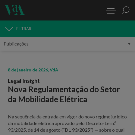
FILTRAR
PUBLICAÇÕES
8 de janeiro de 2026, VdA
Legal Insight
Nova Regulamentação do Setor
da Mobilidade Elétrica
Na sequência da entrada em vigor do novo regime jurídico
da mobilidade elétrica aprovado pelo Decreto-Lei n.º
93/2025, de 14 de agosto (“
DL 93/2025
”) — sobre o qual