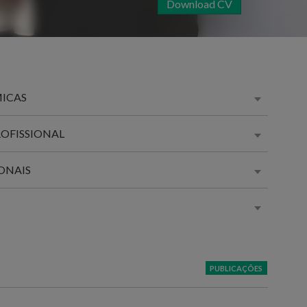
Download CV
MICAS
ROFISSIONAL
ONAIS
PUBLICAÇÕES