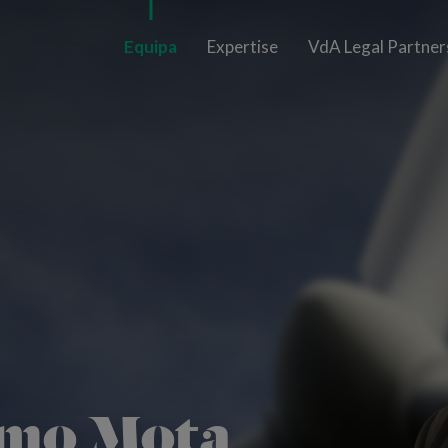
Equipa
Expertise
VdA Legal Partner
rmo Mota