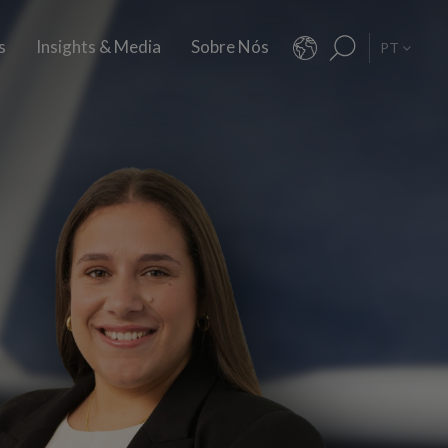
s
Insights & Media
Sobre Nós
PT