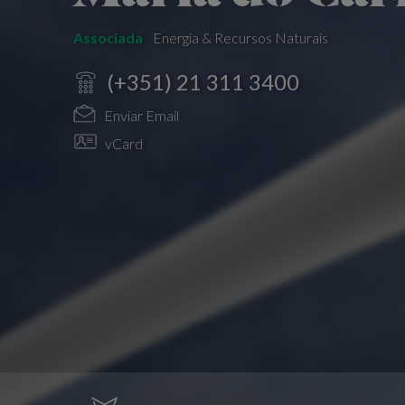
Associada
Energia & Recursos Naturais
(+351) 21 311 3400
Enviar Email
vCard