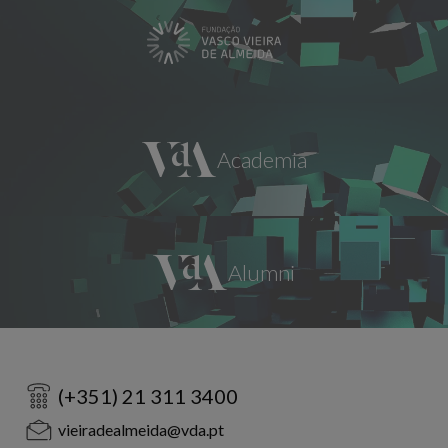
(+351) 21 311 3400
vieiradealmeida@vda.pt