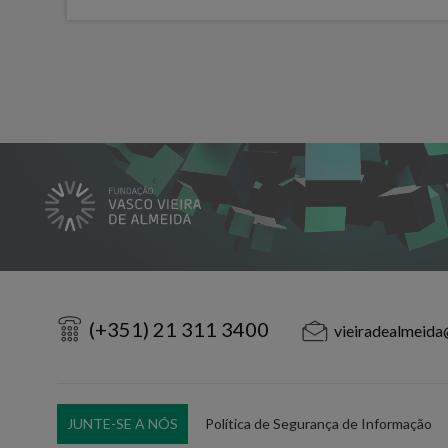
(+351) 21 311 3400
vieiradealmeida
JUNTE-SE A NÓS
Política de Segurança de Informação