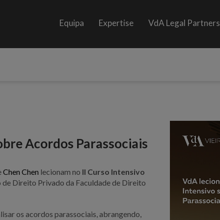
Equipa
Expertise
VdA Legal Partner
obre Acordos Parassociais
e
Chen Chen
lecionam no
II Curso Intensivo
o de Direito Privado da Faculdade de Direito
alisar os acordos parassociais, abrangendo,