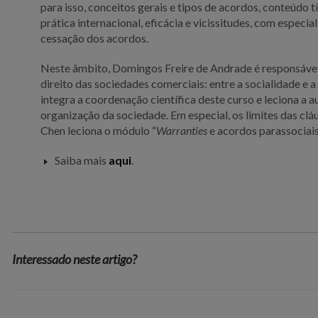
para isso, conceitos gerais e tipos de acordos, conteúdo 
prática internacional, eficácia e vicissitudes, com especi
cessação dos acordos.
Neste âmbito, Domingos Freire de Andrade é responsáve
direito das sociedades comerciais: entre a socialidade e a
integra a coordenação científica deste curso e leciona a a
organização da sociedade. Em especial, os limites das cláu
Chen leciona o módulo “
Warranties
e acordos parassociais
Saiba mais
aqui
.
Interessado neste artigo?