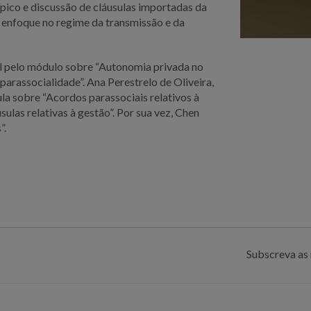
típico e discussão de cláusulas importadas da
al enfoque no regime da transmissão e da
l pelo módulo sobre “Autonomia privada no
 parassocialidade”. Ana Perestrelo de Oliveira,
ula sobre “Acordos parassociais relativos à
sulas relativas à gestão”. Por sua vez, Chen
”.
Subscreva as 