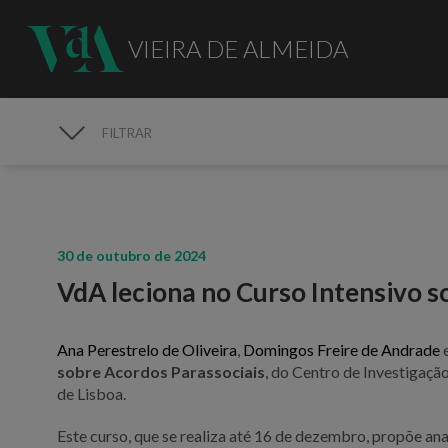
VIEIRA DE ALMEIDA
FILTRAR
MEDIA
30 de outubro de 2024
VdA leciona no Curso Intensivo s
Ana Perestrelo de Oliveira
,
Domingos Freire de Andrade
sobre Acordos Parassociais
, do Centro de Investigaçã
de Lisboa.
Este curso, que se realiza até 16 de dezembro, propõe an