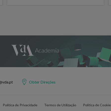
@vda.pt
Obter Direções
Política de Privacidade
Termos de Utilização
Política de Cooki