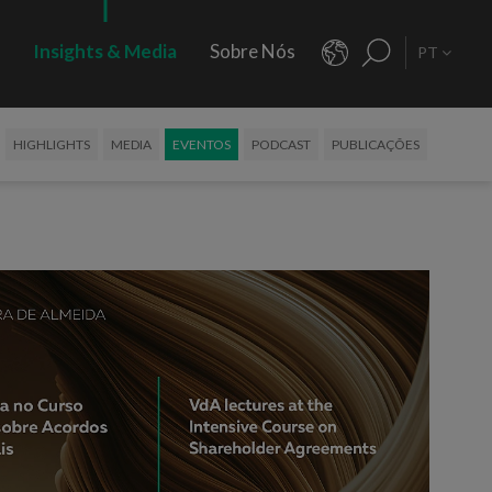
s
Insights & Media
Sobre Nós
PT
HIGHLIGHTS
MEDIA
EVENTOS
PODCAST
PUBLICAÇÕES