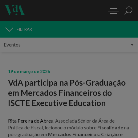
FILTRAR
MEDIA
19 de março de 2026
VdA participa na Pós-Graduação
em Mercados Financeiros do
ISCTE Executive Education
Rita Pereira de Abreu
, Associada Sénior da Área de
Prática de Fiscal, lecionou o módulo sobre
Fiscalidade
na
pós-graduação em
Mercados Financeiros: Criação e