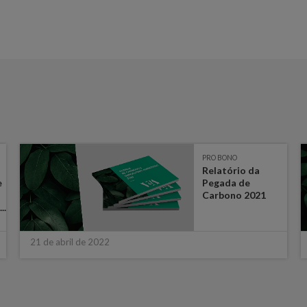
PRO BONO
Relatório da
e
Pegada de
Carbono 2021
..
21 de abril de 2022