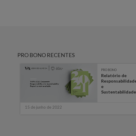
PRO BONO RECENTES
PRO BONO
eve
Relatório de
Responsabilidad
e
Sustentabilidade.
15 de junho de 2022