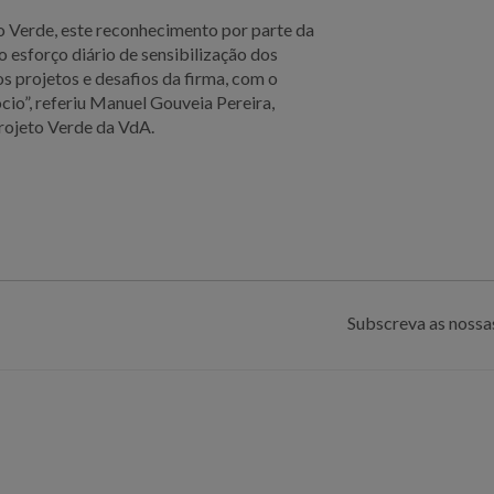
o Verde, este reconhecimento por parte da
esforço diário de sensibilização dos
s projetos e desafios da firma, com o
cio”, referiu Manuel Gouveia Pereira,
rojeto Verde da VdA.
Subscreva as nossas