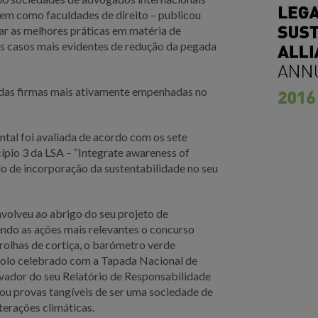
bem como faculdades de direito – publicou
ar as melhores práticas em matéria de
 os casos mais evidentes de redução da pegada
 das firmas mais ativamente empenhadas no
tal foi avaliada de acordo com os sete
ípio 3 da LSA – “Integrate awareness of
lo de incorporação da sustentabilidade no seu
envolveu ao abrigo do seu projeto de
endo as ações mais relevantes o concurso
rolhas de cortiça, o barómetro verde
colo celebrado com a Tapada Nacional de
ovador do seu Relatório de Responsabilidade
ou provas tangíveis de ser uma sociedade de
terações climáticas.