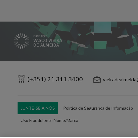
(+351) 21 311 3400
vieiradealmeida
JUNTE-SE A NÓS
Política de Segurança de Informação
Uso Fraudulento Nome/Marca