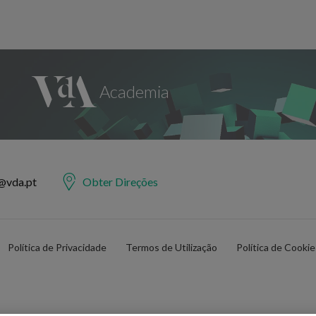
@vda.pt
Obter Direções
Política de Privacidade
Termos de Utilização
Política de Cooki