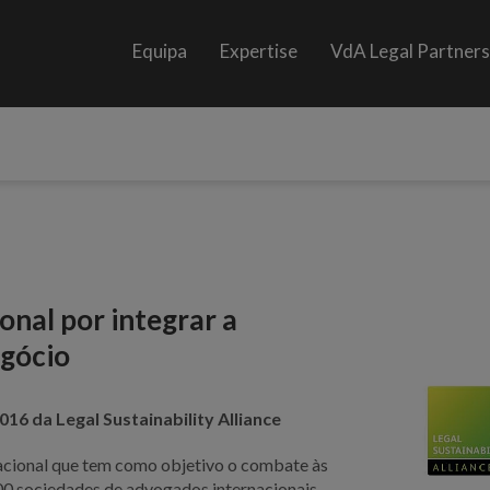
Equipa
Expertise
VdA Legal Partner
onal por integrar a
egócio
16 da Legal Sustainability Alliance
rnacional que tem como objetivo o combate às
00 sociedades de advogados internacionais