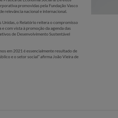
Corporativa promovidas pela Fundação Vasco
de relevância nacional e internacional.
Unidas, o Relatório reitera o compromisso
a e com vista à promoção da agenda das
etivos de Desenvolvimento Sustentável
emos em 2021 é essencialmente resultado de
blico e o setor social” afirma João Vieira de