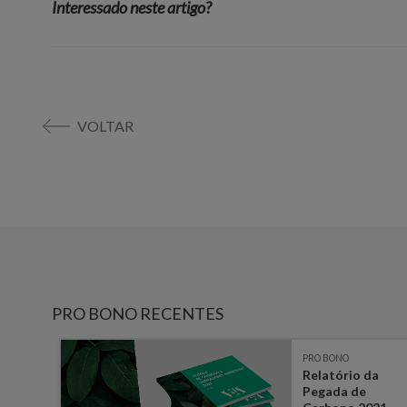
Interessado neste artigo?
VOLTAR
PRO BONO RECENTES
PRO BONO
a
Relatório da
Pegada de