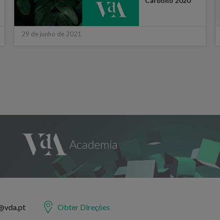
Carbono 2020
29 de junho de 2021
@vda.pt
Obter Direções