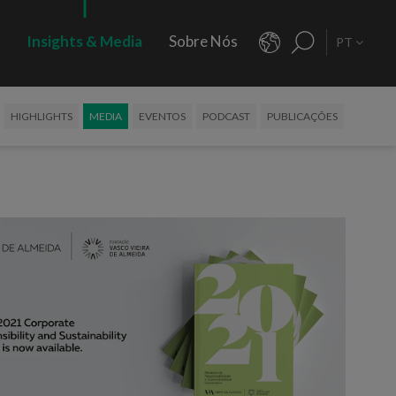
s
Insights & Media
Sobre Nós
PT
HIGHLIGHTS
MEDIA
EVENTOS
PODCAST
PUBLICAÇÕES