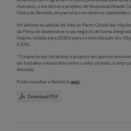
Humanos, e iniciativas e projetos de Responsabilidade 
Vieira de Almeida, em parceria com diversos
stakeholders
No âmbito da adesão da VdA ao Pacto Global das Nações 
da Firma de desenvolver o seu negócio de forma integrad
Nações Unidas para 2030 e para a concretização dos Obj
(ODS).
“O impacto das iniciativas e projetos em que nos envolv
um trabalho colaborativo entre o setor privado, o setor pú
Almeida.
Pode consultar o Relatório
aqui
.
Download PDF