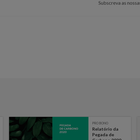
Subscreva as nossas
PRO BONO
Relatório da
Pegada de