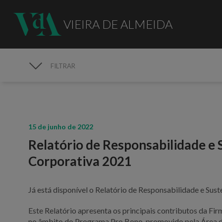
VIEIRA DE ALMEIDA
FILTRAR
MEDIA
15 de junho de 2022
Relatório de Responsabilidade e 
Corporativa 2021
Já está disponível o Relatório de Responsabilidade e Sus
Este Relatório apresenta os principais contributos da Fi
no âmbito do Programa Pro Bono, promovido pela Área de