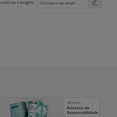
 notícias e insights
PRO BONO
Relatório de
Responsabilidade