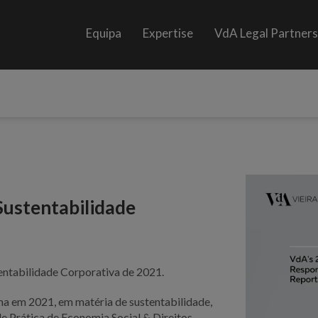
Equipa
Expertise
VdA Legal Partner
Sustentabilidade
tentabilidade Corporativa de 2021.
rma em 2021, em matéria de sustentabilidade,
 Prática de Economia Social & Direitos