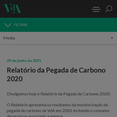
FILTRAR
MEDIA
29 de junho de 2021
Relatório da Pegada de Carbono
2020
Divulgamos hoje o Relatório da Pegada de Carbono 2020!
O Relatório apresenta os resultados da monitorização da
pegada de carbono da VdA em 2020, incluindo o consumo
de recursos associado à mesma.