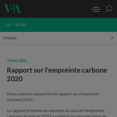
FILTRER
MÉDIAS
29 juin 2021
Rapport sur l'empreinte carbone
2020
Nous publions aujourd'hui le rapport sur l'empreinte
carbone 2020 !
Le rapport présente les résultats du suivi de l'empreinte
carbone de VdA en 2020, y compris la consommation de