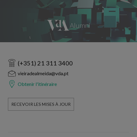
(+351) 21 311 3400
vieiradealmeida@vda.pt
Obtenir l'itinéraire
RECEVOIR LES MISES À JOUR