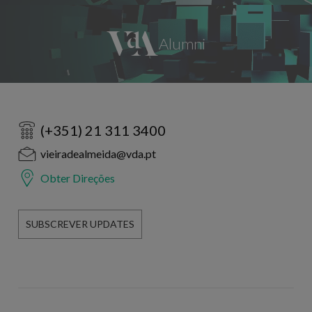
(+351) 21 311 3400
vieiradealmeida@vda.pt
Obter Direções
SUBSCREVER UPDATES