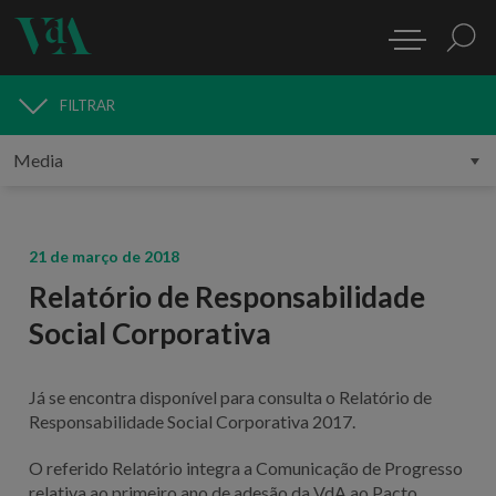
FILTRAR
MEDIA
21 de março de 2018
Relatório de Responsabilidade
Social Corporativa
Já se encontra disponível para consulta o Relatório de
Responsabilidade Social Corporativa 2017.
O referido Relatório integra a Comunicação de Progresso
relativa ao primeiro ano de adesão da VdA ao Pacto