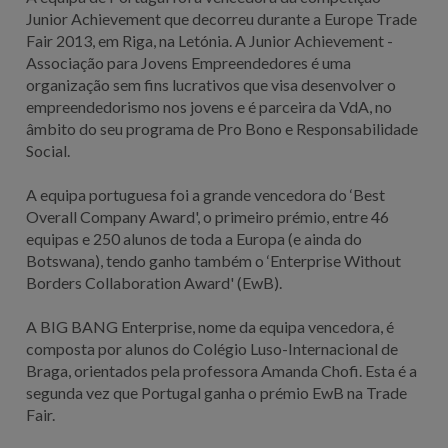
Junior Achievement que decorreu durante a Europe Trade
Fair 2013, em Riga, na Letónia. A Junior Achievement -
Associação para Jovens Empreendedores é uma
organização sem fins lucrativos que visa desenvolver o
empreendedorismo nos jovens e é parceira da VdA, no
âmbito do seu programa de Pro Bono e Responsabilidade
Social.
A equipa portuguesa foi a grande vencedora do ‘Best
Overall Company Award', o primeiro prémio, entre 46
equipas e 250 alunos de toda a Europa (e ainda do
Botswana), tendo ganho também o ‘Enterprise Without
Borders Collaboration Award' (EwB).
A BIG BANG Enterprise, nome da equipa vencedora, é
composta por alunos do Colégio Luso-Internacional de
Braga, orientados pela professora Amanda Chofi. Esta é a
segunda vez que Portugal ganha o prémio EwB na Trade
Fair.