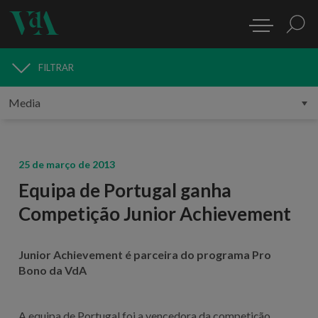
FILTRAR
MEDIA
25 de março de 2013
Equipa de Portugal ganha
Competição Junior Achievement
Junior Achievement é parceira do programa Pro
Bono da VdA
A equipa de Portugal foi a vencedora da competição