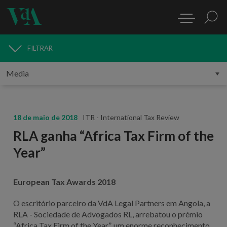
FILTRAR
MEDIA
18 de maio de 2018
ITR - International Tax Review
RLA ganha “Africa Tax Firm of the
Year”
European Tax Awards 2018
O escritório parceiro da VdA Legal Partners em Angola, a
RLA - Sociedade de Advogados RL, arrebatou o prémio
“Africa Tax Firm of the Year”, um enorme reconhecimento