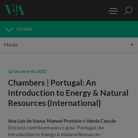
FILTRAR
MEDIA
12 de abril de 2022
Chambers | Portugal: An
Introduction to Energy & Natural
Resources (International)
Ana Luís de Sousa
,
Manuel Protásio
e
Vanda Cascão
(Sócios) contribuem para o guia “Portugal: An
Introduction to Energy & Natural Resources