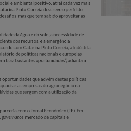
ocial e ambiental positivo, atrai cada vez mais
Catarina Pinto Correia descreve o perfil do
desafios, mas que tem sabido aproveitar as
alidade da água e do solo, a necessidade de
iciente dos recursos, e a emergência
acordo com Catarina Pinto Correia, a indústria
latório de políticas nacionais e europeias
ém traz bastantes oportunidades”, adianta a
s oportunidades que advêm destas políticas
 enquadrar as empresas do agronegócio na
 dúvidas que surgem com a utilização da
parceria com o Jornal Económico (JE). Em
,
governance
, mercado de capitais e