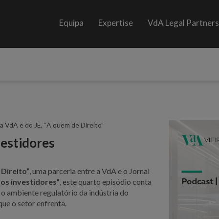
Equipa
Expertise
VdA Legal Partner
a VdA e do JE, “A quem de Direito”
vestidores
 Direito”
, uma parceria entre a VdA e o Jornal
dos investidores”
, este quarto episódio conta
a o ambiente regulatório da indústria do
que o setor enfrenta.