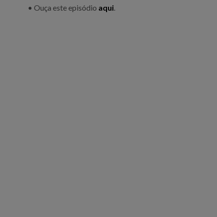
• Ouça este episódio
aqui
.