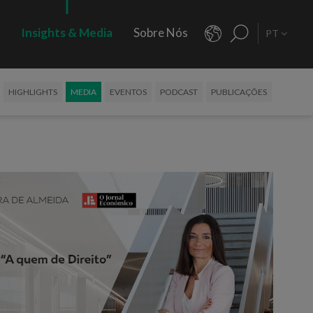
s
Insights & Media
Sobre Nós
PT
HIGHLIGHTS
MEDIA
EVENTOS
PODCAST
PUBLICAÇÕES