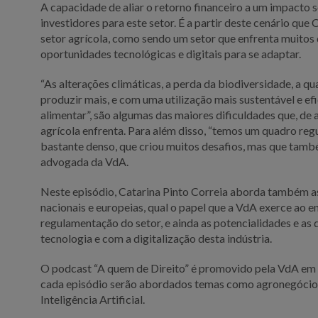
A capacidade de aliar o retorno financeiro a um impacto s
investidores para este setor. É a partir deste cenário que 
setor agrícola, como sendo um setor que enfrenta muitos 
oportunidades tecnológicas e digitais para se adaptar.
“As alterações climáticas, a perda da biodiversidade, a qu
produzir mais, e com uma utilização mais sustentável e ef
alimentar”, são algumas das maiores dificuldades que, de 
agrícola enfrenta. Para além disso, “temos um quadro regu
bastante denso, que criou muitos desafios, mas que tamb
advogada da VdA.
Neste episódio, Catarina Pinto Correia aborda também a
nacionais e europeias, qual o papel que a VdA exerce ao
regulamentação do setor, e ainda as potencialidades e as
tecnologia e com a digitalização desta indústria.
O podcast “A quem de Direito” é promovido pela VdA em 
cada episódio serão abordados temas como agronegócio
Inteligência Artificial.