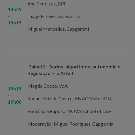
Ana Pinto Luz, BPI
14h45
-
Tiago Esteves, Salesforce
15h15
Miguel Mancellos, Capgemini
Painel 2: Dados, algoritmos, autonomia e
Regulação — o AI Act
Magda Cocco, VdA
15h15
-
Raquel Brízida Castro, ANACOM e FDUL
16h00
Vera Lúcia Raposo, NOVA School of Law
Moderação: Miguel Rodrigues, Capgemini