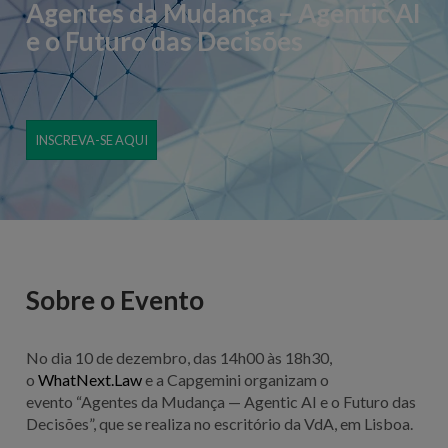
Agentes da Mudança – Agentic AI
e o Futuro das Decisões
INSCREVA-SE AQUI
Sobre o Evento
No dia 10 de dezembro, das 14h00 às 18h30,
o
WhatNext.Law
e a Capgemini organizam o
evento
“Agentes da Mudança — Agentic AI e o Futuro das
Decisões”
, que se realiza no escritório da VdA, em Lisboa.