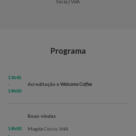
Sócia | VdA
Programa
13h45
-
Acreditação e
Welcome Coffee
14h00
Boas-vindas
14h00
Magda Cocco, VdA
-