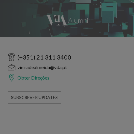
(+351) 21 311 3400
vieiradealmeida@vda.pt
Obter Direções
SUBSCREVER UPDATES