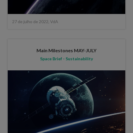
27 de julho de 2022, VdA
Main Milestones MAY-JULY
Space Brief - Sustainability