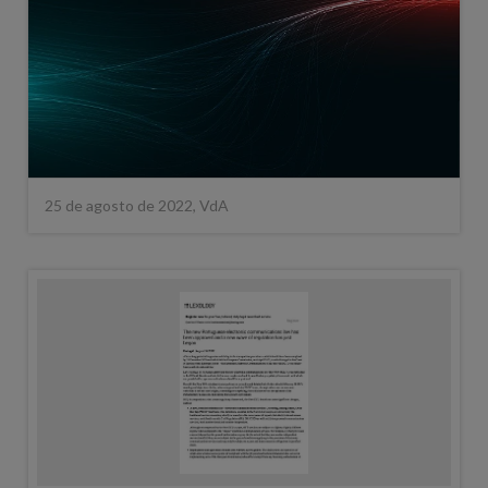
25 de agosto de 2022, VdA