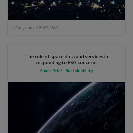
27 de julho de 2022, VdA
The role of space data and services in
responding to ESG concerns
Space Brief - Sustainability