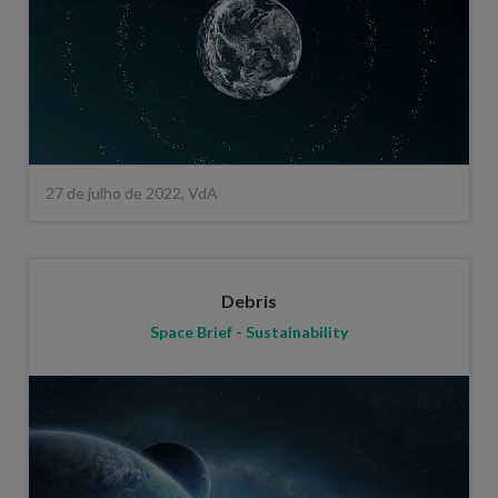
27 de julho de 2022, VdA
Debris
Space Brief - Sustainability