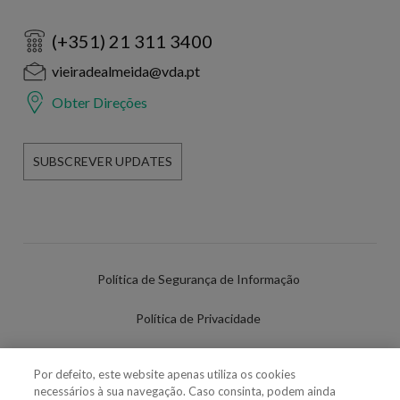
(+351) 21 311 3400
vieiradealmeida@vda.pt
Obter Direções
SUBSCREVER UPDATES
Política de Segurança de Informação
Política de Privacidade
Termos de Utilização
Por defeito, este website apenas utiliza os cookies
necessários à sua navegação. Caso consinta, podem ainda
Política de Cookies