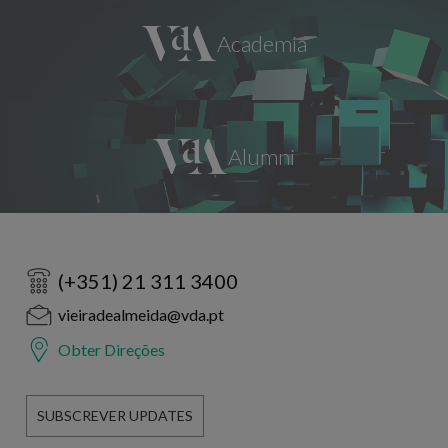
(+351) 21 311 3400
vieiradealmeida@vda.pt
Obter Direções
SUBSCREVER UPDATES