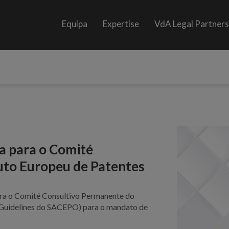
Equipa
Expertise
VdA Legal Partner
a para o Comité
uto Europeu de Patentes
para o Comité Consultivo Permanente do
 Guidelines do SACEPO) para o mandato de