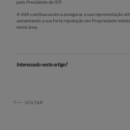
pelo Presidente do IEP.
A VdA continua assim a assegurar a sua representação ati
aumentando a sua forte reputação em Propriedade Intelect
nesta área.
Interessado neste artigo?
VOLTAR