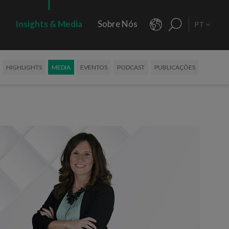
s
Insights & Media
Sobre Nós
PT
HIGHLIGHTS
MEDIA
EVENTOS
PODCAST
PUBLICAÇÕES