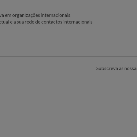
va em organizações internacionais,
ual e a sua rede de contactos internacionais
Subscreva as nossas