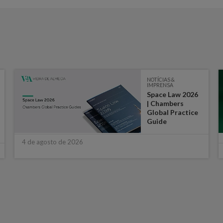
NOTÍCIAS &
IMPRENSA
Space Law 2026
| Chambers
Global Practice
Guide
4 de agosto de 2026