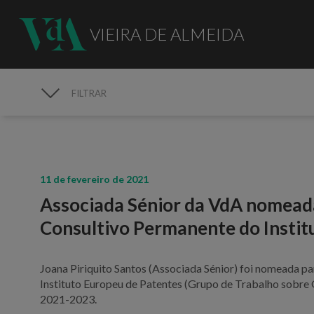
VIEIRA DE ALMEIDA
FILTRAR
MEDIA
11 de fevereiro de 2021
Associada Sénior da VdA nomead
Consultivo Permanente do Instit
Joana Piriquito Santos (Associada Sénior) foi nomeada 
Instituto Europeu de Patentes (Grupo de Trabalho sobre
2021-2023.