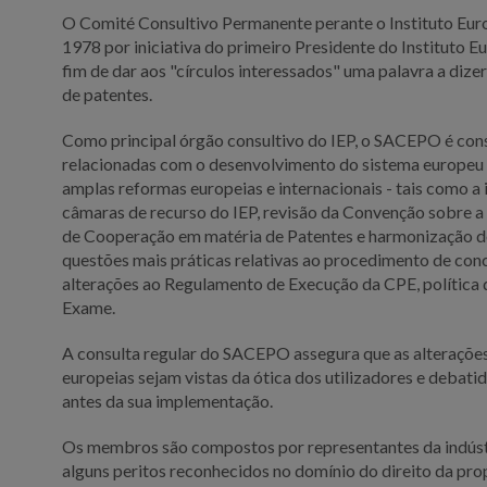
O Comité Consultivo Permanente perante o Instituto Eu
1978 por iniciativa do primeiro Presidente do Instituto Eu
fim de dar aos "círculos interessados" uma palavra a diz
de patentes.
Como principal órgão consultivo do IEP, o SACEPO é cons
relacionadas com o desenvolvimento do sistema europeu 
amplas reformas europeias e internacionais - tais como a
câmaras de recurso do IEP, revisão da Convenção sobre a
de Cooperação em matéria de Patentes e harmonização do 
questões mais práticas relativas ao procedimento de con
alterações ao Regulamento de Execução da CPE, política d
Exame.
A consulta regular do SACEPO assegura que as alterações 
europeias sejam vistas da ótica dos utilizadores e debati
antes da sua implementação.
Os membros são compostos por representantes da indústr
alguns peritos reconhecidos no domínio do direito da pr