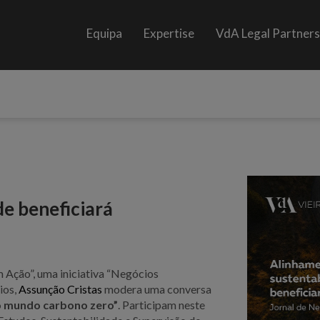
Equipa
Expertise
VdA Legal Partner
e beneficiará
 Ação”, uma iniciativa “Negócios
ios,
Assunção Cristas
modera uma conversa
o mundo carbono zero”
. Participam neste