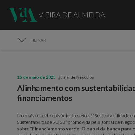
VIEIRA DE ALMEIDA
FILTRAR
MEDIA
15 de maio de 2025
Jornal de Negócios
Alinhamento com sustentabilidad
financiamentos
No mais recente episódio do
podcast
“Sustentabilidade em
Sustentabilidade 20|30” promovida pelo Jornal de Negóc
sobre
“Financiamento verde: O papel da banca para 