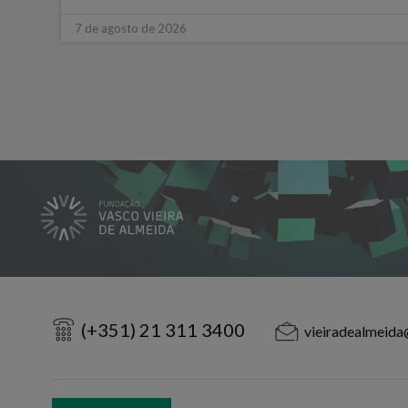
7 de agosto de 2026
(+351) 21 311 3400
vieiradealmeida