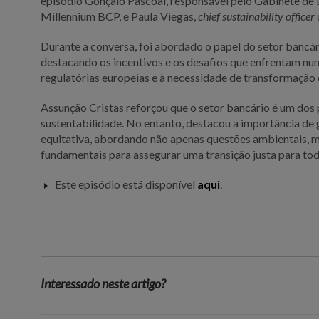
episódio Gonçalo Pascoal, responsável pelo Gabinete de 
Millennium BCP, e Paula Viegas,
chief sustainability officer
Durante a conversa, foi abordado o papel do setor bancá
destacando os incentivos e os desafios que enfrentam nu
regulatórias europeias e à necessidade de transformação 
Assunção Cristas reforçou que o setor bancário é um dos 
sustentabilidade. No entanto, destacou a importância de 
equitativa, abordando não apenas questões ambientais,
fundamentais para assegurar uma transição justa para tod
Este episódio está disponível
aqui
.
Interessado neste artigo?