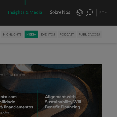
s
Insights & Media
Sobre Nós
PT
HIGHLIGHTS
MEDIA
EVENTOS
PODCAST
PUBLICAÇÕES