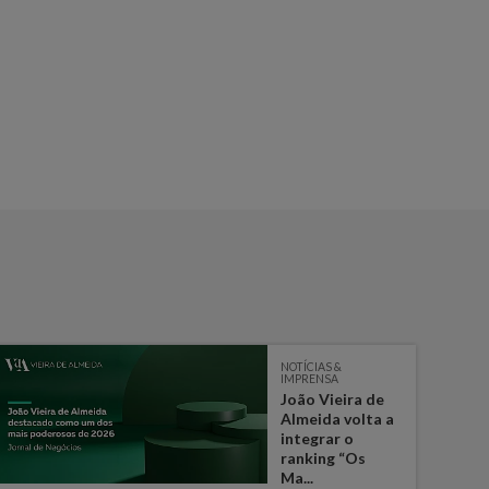
NOTÍCIAS &
IMPRENSA
João Vieira de
Almeida volta a
integrar o
ranking “Os
Ma...