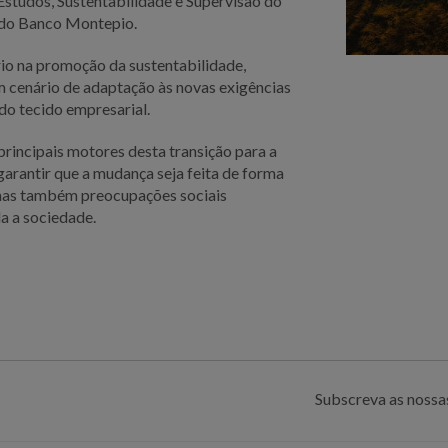
Estudos, Sustentabilidade e Supervisão do
do Banco Montepio.
rio na promoção da sustentabilidade,
m cenário de adaptação às novas exigências
do tecido empresarial.
principais motores desta transição para a
garantir que a mudança seja feita de forma
 mas também preocupações sociais
a a sociedade.
Subscreva as nossas