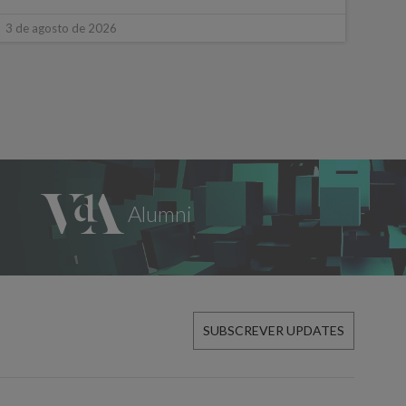
30 de
3 de agosto de 2026
SUBSCREVER UPDATES