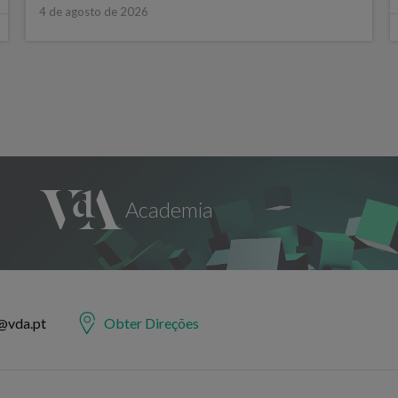
4 de agosto de 2026
@vda.pt
Obter Direções