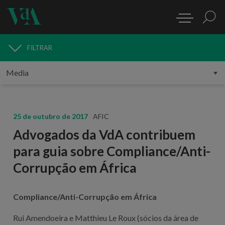
FILTRAR
MEDIA
25 de outubro de 2017
AFIC
Advogados da VdA contribuem
para guia sobre Compliance/Anti-
Corrupção em África
Compliance/Anti-Corrupção em África
Rui Amendoeira e Matthieu Le Roux (sócios da área de