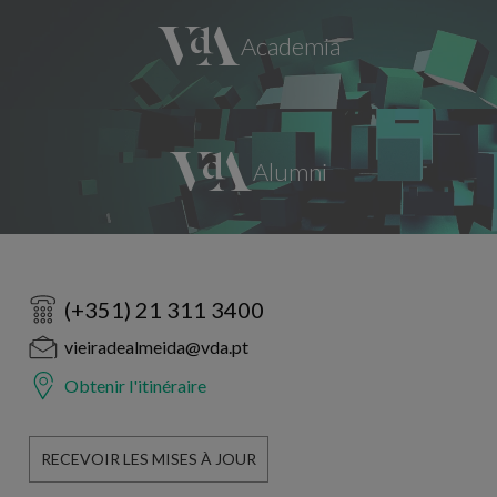
(+351) 21 311 3400
vieiradealmeida@vda.pt
Obtenir l'itinéraire
RECEVOIR LES MISES À JOUR