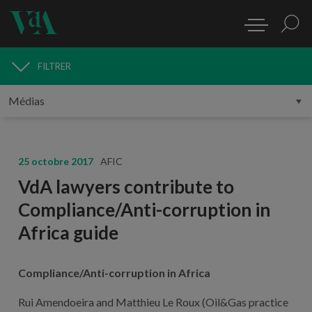
FILTRER
MÉDIAS
25 octobre 2017
AFIC
VdA lawyers contribute to
Compliance/Anti-corruption in
Africa guide
Compliance/Anti-corruption in Africa
Rui Amendoeira and Matthieu Le Roux (Oil&Gas practice