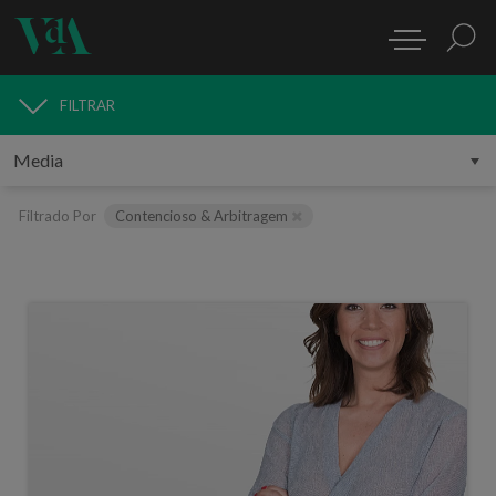
FILTRAR
MEDIA
Filtrado Por
Contencioso & Arbitragem