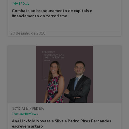
IMV | FDUL
Combate ao branqueamento de capitais e
financiamento do terrorismo
20 de junho de 2018
NOTÍCIAS & IMPRENSA
The Law Reviews
Ana Lickfold Novaes e Silva e Pedro Pires Fernandes
escrevem artigo