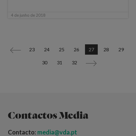
4 de junho de 2018
23
24
25
26
27
28
29
<
30
31
32
>
Contactos Media
Contacto:
media@vda.pt