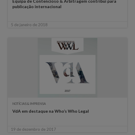
Equipa de Contencioso & Arbitragem contribui para
publicação internacional
5 de janeiro de 2018
NOTÍCIAS & IMPRENSA
VdA em destaque na Who’s Who Legal
19 de dezembro de 2017