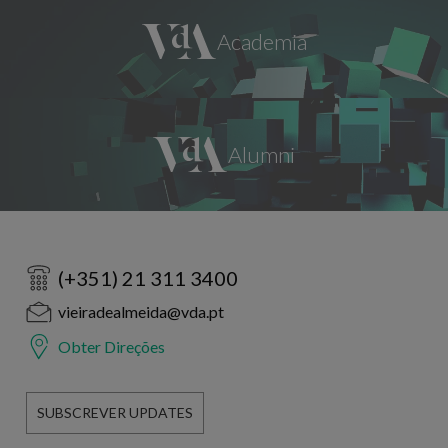
(+351) 21 311 3400
vieiradealmeida@vda.pt
Obter Direções
SUBSCREVER UPDATES