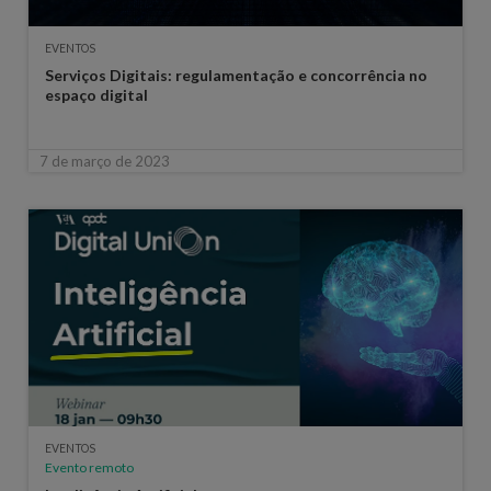
EVENTOS
Serviços Digitais: regulamentação e concorrência no
espaço digital
7 de março de 2023
EVENTOS
Evento remoto