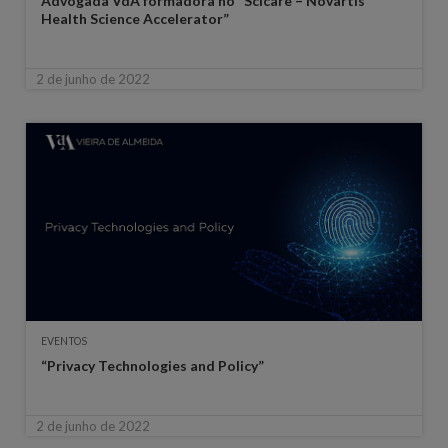
Advogada VdA formadora no “Scicare – Novartis
Health Science Accelerator”
2 de junho de 2022
EVENTOS
“Privacy Technologies and Policy”
2 de junho de 2022