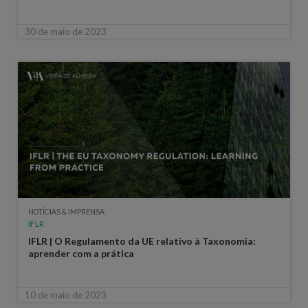
30 de maio de 2023
NOTÍCIAS & IMPRENSA
IFLR
IFLR | O Regulamento da UE relativo à Taxonomia:
aprender com a prática
10 de maio de 2023