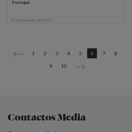
Portugal
27 de fevereiro de 2023
1
2
3
4
5
6
7
8
<
9
10
>
Contactos Media