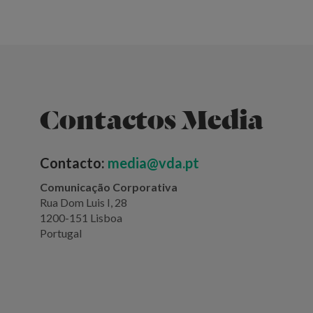
Contactos Media
Contacto:
media@vda.pt
Comunicação Corporativa
Rua Dom Luis I, 28
1200-151 Lisboa
Portugal