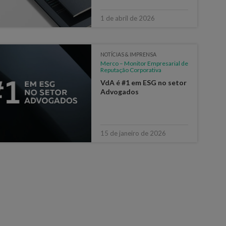
1 de abril de 2026
NOTÍCIAS & IMPRENSA
Merco – Monitor Empresarial de
Reputação Corporativa
VdA é #1 em ESG no setor
Advogados
15 de janeiro de 2026