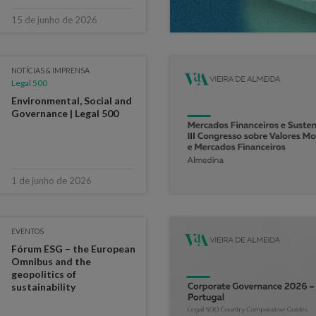
15 de junho de 2026
NOTÍCIAS & IMPRENSA
Legal 500
Environmental, Social and
Governance | Legal 500
1 de junho de 2026
EVENTOS
Fórum ESG – the European
Omnibus and the
geopolitics of
sustainability