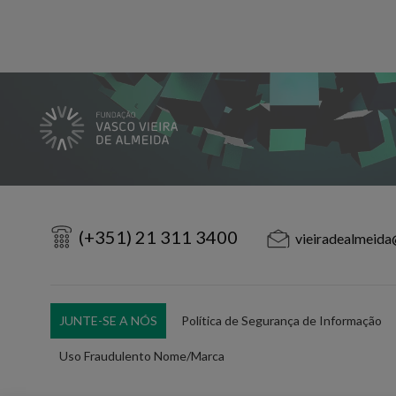
(+351) 21 311 3400
vieiradealmeida
JUNTE-SE A NÓS
Política de Segurança de Informação
Uso Fraudulento Nome/Marca