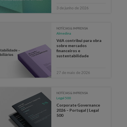
3 de junho de 2026
NOTÍCIAS & IMPRENSA
Almedina
VdA contribui para obra
sobre mercados
financeiros e
sustentabilidade
27 de maio de 2026
NOTÍCIAS & IMPRENSA
Legal 500
Corporate Governance
2026 – Portugal | Legal
500