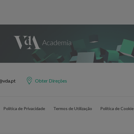
@vda.pt
Obter Direções
Política de Privacidade
Termos de Utilização
Política de Cooki