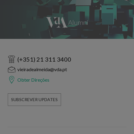
(+351) 21 311 3400
vieiradealmeida@vda.pt
Obter Direções
SUBSCREVER UPDATES