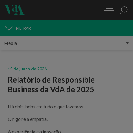
FILTRAR
MEDIA
15 de junho de 2026
Relatório de Responsible
Business da VdA de 2025
Há dois lados em tudo o que fazemos.
O rigor e a empatia.
A experiência e a inovação.