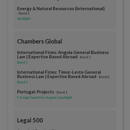
Energy & Natural Resources (International)
- Band 2
Spotlight
Chambers Global
International Firms: Angola General Business
Law | Expertise Based Abroad
- Band 1
Band 1
International Firms: Timor-Leste General
Business Law | Expertise Based Abroad
- Band 2
Band 2
Portugal: Projects
- Band 1
Foreign Expert for Angola | Spotlight
Legal 500