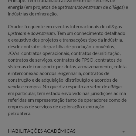
Príncipe. Tem trabalhado ativamente nos setores de
energia (em projetos de
upstream/downstream
de
oil&gas
) e
indústrias de mineração.
Orador frequente em eventos internacionais de oil&gas
upstream
e
downstream.
Tem um conhecimento detalhado
e exaustivo dos projetos e transacções tipo da indústria,
desde contratos de partilha de produção, convénios,
JOAs, contratos operacionais, contratos de unitização,
contratos de serviços, contratos de FPSO, contratos de
sistemas de transporte por dutos, armazenamento, coleta
e interconexão acordos, engenharia, contratos de
construção e de adquisição, distribuição e acordos de
venda e compra. No que diz respeito ao setor de
oil&gas
em particular, tem estado envolvido nas jurisdições acima
referidas em representação tanto de operadores como de
empresas de serviços de exploração e extração
petrolífera.
HABILITAÇÕES ACADÉMICAS