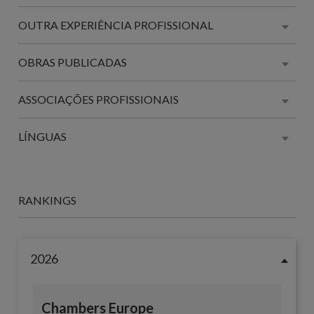
OUTRA EXPERIÊNCIA PROFISSIONAL
OBRAS PUBLICADAS
ASSOCIAÇÕES PROFISSIONAIS
LÍNGUAS
RANKINGS
2026
Chambers Europe