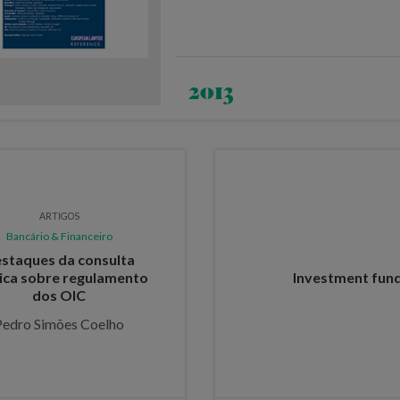
2013
ARTIGOS
Bancário & Financeiro
staques da consulta
ica sobre regulamento
Investment fund
dos OIC
Pedro Simões Coelho