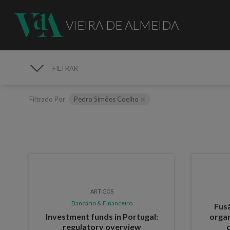
VIEIRA DE ALMEIDA
FILTRAR
PUBLICAÇÕES
Filtrado Por
Pedro Simões Coelho
ARTIGOS
Bancário & Financeiro
Fus
Investment funds in Portugal:
orga
regulatory overview