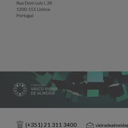
Rua Dom Luis I, 28
1200-151 Lisboa
Portugal
(+351) 21 311 3400
vieiradealmeida