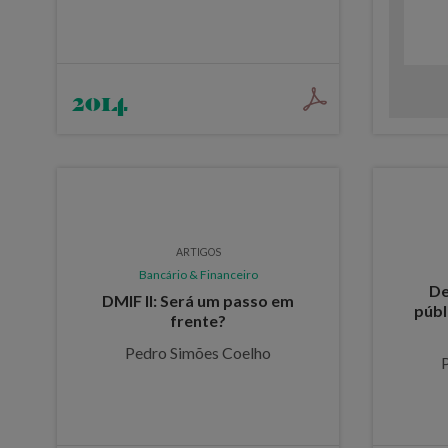
2014
ARTIGOS
Bancário & Financeiro
De
DMIF II: Será um passo em
públ
frente?
Pedro Simões Coelho