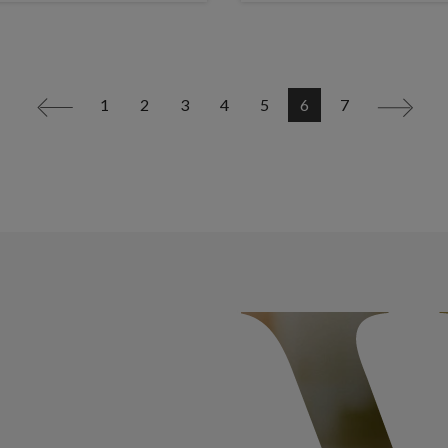
1
2
3
4
5
6
7
<
>