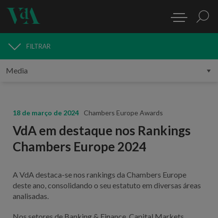
FILTRAR
MEDIA
18 de março de 2024
Chambers Europe Awards
VdA em destaque nos Rankings
Chambers Europe 2024
A VdA destaca-se nos rankings da Chambers Europe
deste ano, consolidando o seu estatuto em diversas áreas
analisadas.
Nos setores de Banking & Finance, Capital Markets,