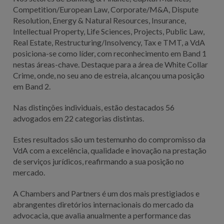
Competition/European Law, Corporate/M&A, Dispute
Resolution, Energy & Natural Resources, Insurance,
Intellectual Property, Life Sciences, Projects, Public Law,
Real Estate, Restructuring/Insolvency, Tax e TMT, a VdA
posiciona-se como líder, com reconhecimento em Band 1
nestas áreas-chave. Destaque para a área de White Collar
Crime, onde, no seu ano de estreia, alcançou uma posição
em Band 2.
Nas distinções individuais, estão destacados 56
advogados em 22 categorias distintas.
Estes resultados são um testemunho do compromisso da
VdA com a excelência, qualidade e inovação na prestação
de serviços jurídicos, reafirmando a sua posição no
mercado.
A Chambers and Partners é um dos mais prestigiados e
abrangentes diretórios internacionais do mercado da
advocacia, que avalia anualmente a performance das