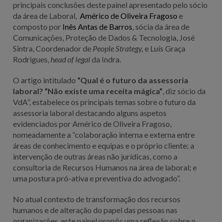
principais conclusões deste painel apresentado pelo sócio
da área de Laboral,
Américo de Oliveira Fragoso
e
composto por
Inês Antas de Barros
, sócia da área de
Comunicações, Proteção de Dados & Tecnologia, José
Sintra, Coordenador de
People Strategy,
e Luís Graça
Rodrigues,
head of legal
da Indra.
O artigo intitulado
“Qual é o futuro da assessoria
laboral? “Não existe uma receita mágica”
, diz sócio da
VdA”, estabelece os principais temas sobre o futuro da
assessoria laboral destacando alguns aspetos
evidenciados por Américo de Oliveira Fragoso,
nomeadamente a “colaboração interna e externa entre
áreas de conhecimento e equipas e o próprio cliente; a
intervenção de outras áreas não jurídicas, como a
consultoria de Recursos Humanos na área de laboral; e
uma postura pró-ativa e preventiva do advogado”.
No atual contexto de transformação dos recursos
humanos e de alteração do papel das pessoas nas
organizações, este painel propôs uma reflexão sobre o