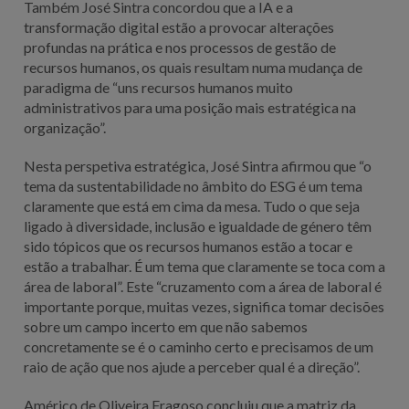
Também José Sintra concordou que a IA e a
transformação digital estão a provocar alterações
profundas na prática e nos processos de gestão de
recursos humanos, os quais resultam numa mudança de
paradigma de “uns recursos humanos muito
administrativos para uma posição mais estratégica na
organização”.
Nesta perspetiva estratégica, José Sintra afirmou que “o
tema da sustentabilidade no âmbito do ESG é um tema
claramente que está em cima da mesa. Tudo o que seja
ligado à diversidade, inclusão e igualdade de género têm
sido tópicos que os recursos humanos estão a tocar e
estão a trabalhar. É um tema que claramente se toca com a
área de laboral”. Este “cruzamento com a área de laboral é
importante porque, muitas vezes, significa tomar decisões
sobre um campo incerto em que não sabemos
concretamente se é o caminho certo e precisamos de um
raio de ação que nos ajude a perceber qual é a direção”.
Américo de Oliveira Fragoso concluiu que a matriz da