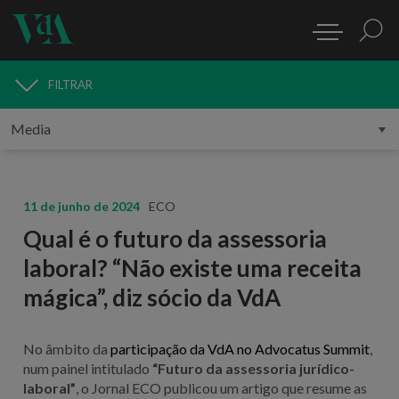
FILTRAR
MEDIA
11 de junho de 2024
ECO
Qual é o futuro da assessoria
laboral? “Não existe uma receita
mágica”, diz sócio da VdA
No âmbito da
participação da VdA no Advocatus Summit
,
num painel intitulado
“Futuro da assessoria jurídico-
laboral”
, o Jornal ECO publicou um artigo que resume as