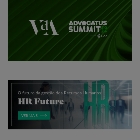
O futuro da gestão dos Recursos Humanos
HR Future
VER MAIS