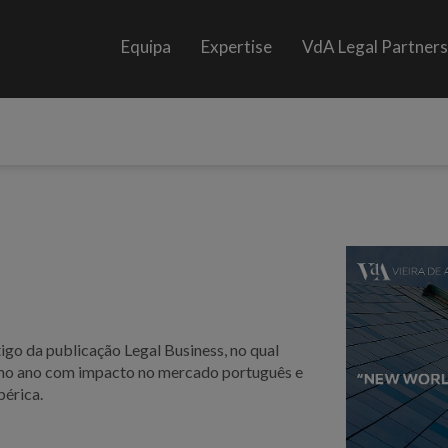
Equipa
Expertise
VdA Legal Partner
igo da publicação Legal Business, no qual
ltimo ano com impacto no mercado português e
bérica.