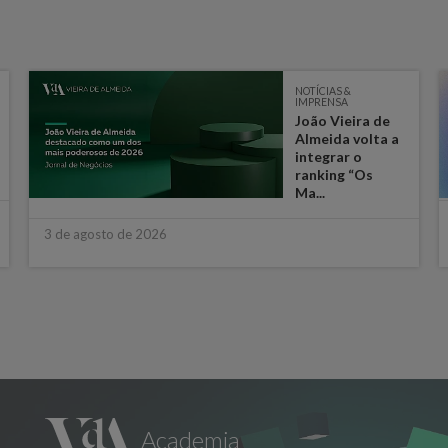
NOTÍCIAS &
IMPRENSA
João Vieira de
Almeida volta a
integrar o
ranking “Os
Ma...
3 de agosto de 2026