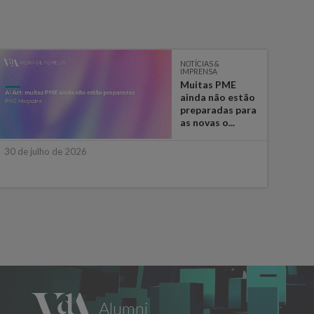
NOTÍCIAS &
IMPRENSA
Muitas PME
ainda não estão
preparadas para
as novas o...
30 de julho de 2026
28 de