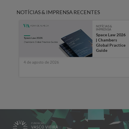
NOTÍCIAS & IMPRENSA RECENTES
NOTÍCIAS &
IMPRENSA
Space Law 2026
:
| Chambers
Global Practice
Guide
stá
4 de agosto de 2026