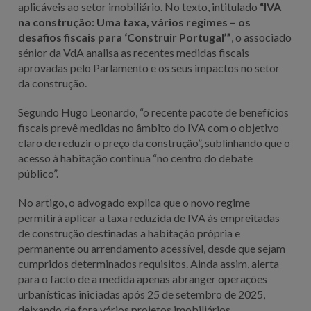
aplicáveis ao setor imobiliário. No texto, intitulado
“IVA
na construção: Uma taxa, vários regimes – os
desafios fiscais para ‘Construir Portugal’”
, o associado
sénior da VdA analisa as recentes medidas fiscais
aprovadas pelo Parlamento e os seus impactos no setor
da construção.
Segundo Hugo Leonardo, “o recente pacote de benefícios
fiscais prevê medidas no âmbito do IVA com o objetivo
claro de reduzir o preço da construção”, sublinhando que o
acesso à habitação continua “no centro do debate
público”.
No artigo, o advogado explica que o novo regime
permitirá aplicar a taxa reduzida de IVA às empreitadas
de construção destinadas a habitação própria e
permanente ou arrendamento acessível, desde que sejam
cumpridos determinados requisitos. Ainda assim, alerta
para o facto de a medida apenas abranger operações
urbanísticas iniciadas após 25 de setembro de 2025,
deixando de fora vários projetos imobiliários.