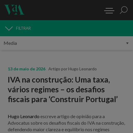
FILTRAR
MEDIA
13 de maio de 2026
Artigo por Hugo Leonardo
IVA na construção: Uma taxa,
vários regimes – os desafios
fiscais para ‘Construir Portugal’
Hugo Leonardo
escreve artigo de opinião para a
Advocatus sobre os desafios fiscais do IVA na construção,
defendendo maior clareza e equilíbrio nos regimes