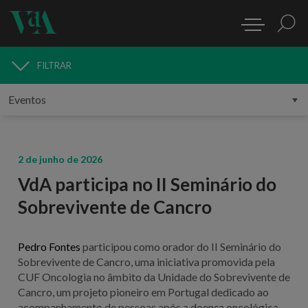
FILTRAR
MEDIA
2 de junho de 2026
VdA participa no II Seminário do
Sobrevivente de Cancro
Pedro Fontes
participou como orador do II Seminário do
Sobrevivente de Cancro, uma iniciativa promovida pela
CUF Oncologia no âmbito da Unidade do Sobrevivente de
Cancro, um projeto pioneiro em Portugal dedicado ao
acompanhamento de pessoas após a doença oncológica.