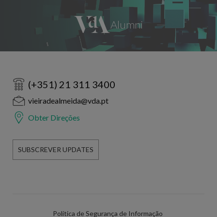
(+351) 21 311 3400
vieiradealmeida@vda.pt
Obter Direções
SUBSCREVER UPDATES
Política de Segurança de Informação