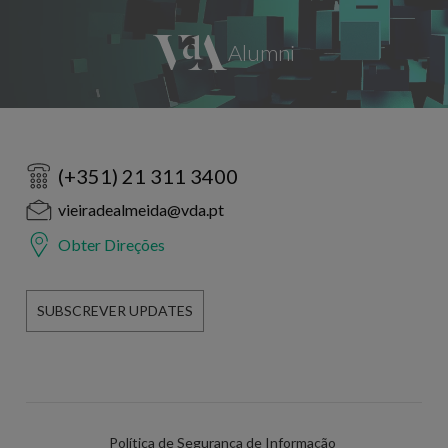
(+351) 21 311 3400
vieiradealmeida@vda.pt
Obter Direções
SUBSCREVER UPDATES
Política de Segurança de Informação