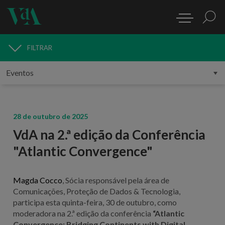
FILTRAR
MEDIA
28 de outubro de 2025
VdA na 2.ª edição da Conferência
"Atlantic Convergence"
Magda Cocco
, Sócia responsável pela área de
Comunicações, Proteção de Dados & Tecnologia,
participa esta quinta-feira, 30 de outubro, como
moderadora na 2.ª edição da conferência
“Atlantic
Convergence: Bridging Continents with Digital